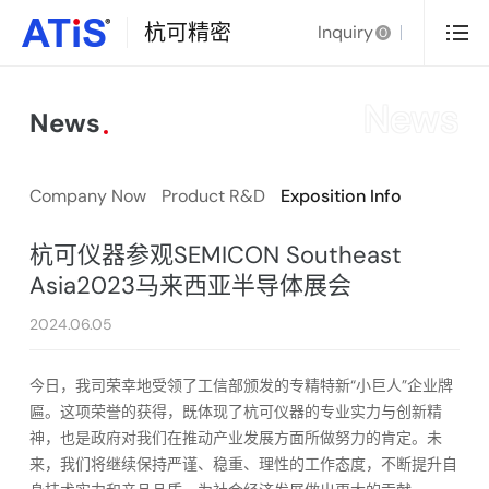
杭可精密
Inquiry
0
News
News
Company Now
Product R&D
Exposition Info
杭可仪器参观SEMICON Southeast
Asia2023马来西亚半导体展会
2024.06.05
今日，我司荣幸地受领了工信部颁发的专精特新“小巨人”企业牌
匾。这项荣誉的获得，既体现了杭可仪器的专业实力与创新精
神，也是政府对我们在推动产业发展方面所做努力的肯定。未
来，我们将继续保持严谨、稳重、理性的工作态度，不断提升自