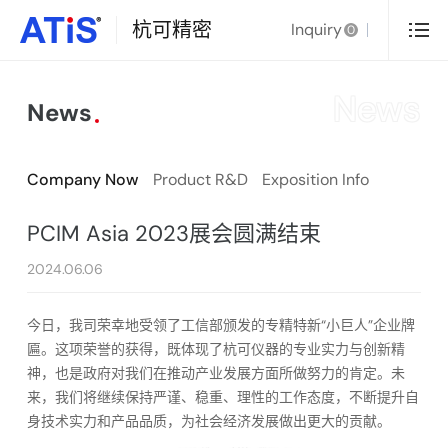
杭可精密
Inquiry
0
News
News
Company Now
Product R&D
Exposition Info
PCIM Asia 2023展会圆满结束
2024.06.06
今日，我司荣幸地受领了工信部颁发的专精特新“小巨人”企业牌
匾。这项荣誉的获得，既体现了杭可仪器的专业实力与创新精
神，也是政府对我们在推动产业发展方面所做努力的肯定。未
来，我们将继续保持严谨、稳重、理性的工作态度，不断提升自
身技术实力和产品品质，为社会经济发展做出更大的贡献。